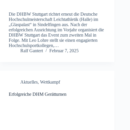
Die DHBW Stuttgart richtet erneut die Deutsche
Hochschulmeisterschaft Leichtathletik (Halle) im
„Glaspalast“ in Sindelfingen aus. Nach der
erfolgreichen Ausrichtung im Vorjahr organisiert die
DHBW Stuttgart das Event zum zweiten Mal in
Folge. Mit Leo Lohre stellt sie einen engagierten
Hochschulsportkollegen,…
Ralf Gantert
Februar 7, 2025
Aktuelles
,
Wettkampf
Erfolgreiche DHM Gerätturnen