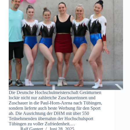
Die Deutsche Hochschulmeisterschaft Gerätturnen
lockte nicht nur zahlreiche Zuschauerinnen und
Zuschauer in die Paul-Horn-Arena nach Tübingen,
sondern lieferte auch beste Werbung für den Sport
ab. Die Ausrichtung der DHM mit über 550
Teilnehmenden übernahm der Hochschulsport
Tübingen zu voller Zufriedenheit.…
Ralf Gantert
Juni 28, 2025