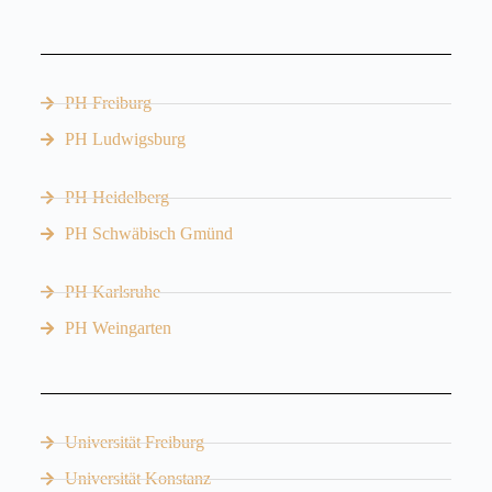
PH Freiburg
PH Ludwigsburg
PH Heidelberg
PH Schwäbisch Gmünd
PH Karlsruhe
PH Weingarten
Universität Freiburg
Universität Konstanz