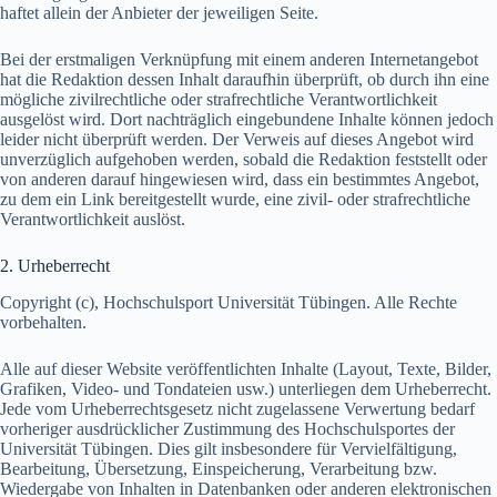
haftet allein der Anbieter der jeweiligen Seite.
Bei der erstmaligen Verknüpfung mit einem anderen Internetangebot
hat die Redaktion dessen Inhalt daraufhin überprüft, ob durch ihn eine
mögliche zivilrechtliche oder strafrechtliche Verantwortlichkeit
ausgelöst wird. Dort nachträglich eingebundene Inhalte können jedoch
leider nicht überprüft werden. Der Verweis auf dieses Angebot wird
unverzüglich aufgehoben werden, sobald die Redaktion feststellt oder
von anderen darauf hingewiesen wird, dass ein bestimmtes Angebot,
zu dem ein Link bereitgestellt wurde, eine zivil- oder strafrechtliche
Verantwortlichkeit auslöst.
2. Urheberrecht
Copyright (c), Hochschulsport Universität Tübingen. Alle Rechte
vorbehalten.
Alle auf dieser Website veröffentlichten Inhalte (Layout, Texte, Bilder,
Grafiken, Video- und Tondateien usw.) unterliegen dem Urheberrecht.
Jede vom Urheberrechtsgesetz nicht zugelassene Verwertung bedarf
vorheriger ausdrücklicher Zustimmung des Hochschulsportes der
Universität Tübingen. Dies gilt insbesondere für Vervielfältigung,
Bearbeitung, Übersetzung, Einspeicherung, Verarbeitung bzw.
Wiedergabe von Inhalten in Datenbanken oder anderen elektronischen