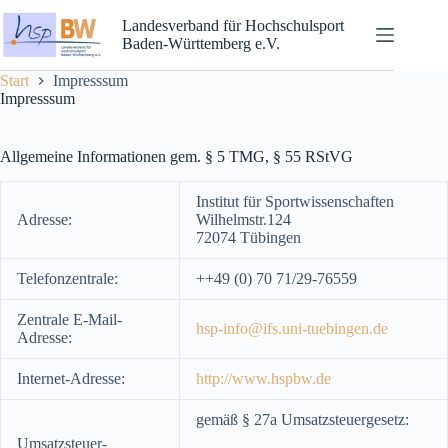
Landesverband für Hochschulsport
Baden-Württemberg e.V.
Start
Impresssum
Impresssum
Allgemeine Informationen gem. § 5 TMG, § 55 RStVG
Institut für Sportwissenschaften
Adresse:
Wilhelmstr.124
72074 Tübingen
Telefonzentrale:
++49 (0) 70 71/29-76559
Zentrale E-Mail-
hsp-info@ifs.uni-tuebingen.de
Adresse:
Internet-Adresse:
http://www.hspbw.de
gemäß § 27a Umsatzsteuergesetz:
Umsatzsteuer-