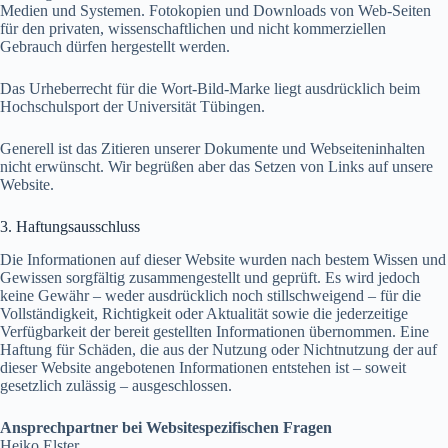
Medien und Systemen. Fotokopien und Downloads von Web-Seiten
für den privaten, wissenschaftlichen und nicht kommerziellen
Gebrauch dürfen hergestellt werden.
Das Urheberrecht für die Wort-Bild-Marke liegt ausdrücklich beim
Hochschulsport der Universität Tübingen.
Generell ist das Zitieren unserer Dokumente und Webseiteninhalten
nicht erwünscht. Wir begrüßen aber das Setzen von Links auf unsere
Website.
3. Haftungsausschluss
Die Informationen auf dieser Website wurden nach bestem Wissen und
Gewissen sorgfältig zusammengestellt und geprüft. Es wird jedoch
keine Gewähr – weder ausdrücklich noch stillschweigend – für die
Vollständigkeit, Richtigkeit oder Aktualität sowie die jederzeitige
Verfügbarkeit der bereit gestellten Informationen übernommen. Eine
Haftung für Schäden, die aus der Nutzung oder Nichtnutzung der auf
dieser Website angebotenen Informationen entstehen ist – soweit
gesetzlich zulässig – ausgeschlossen.
Ansprechpartner bei Websitespezifischen Fragen
Heiko Elster