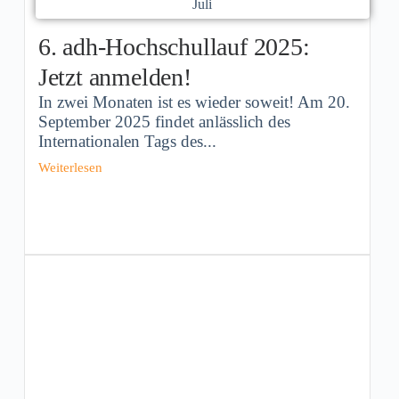
Juli
6. adh-Hochschullauf 2025:
Jetzt anmelden!
In zwei Monaten ist es wieder soweit! Am 20.
September 2025 findet anlässlich des
Internationalen Tags des...
Weiterlesen
kus
hard