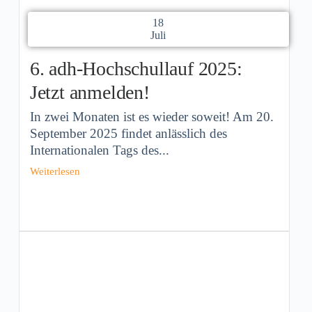
18
Juli
6. adh-Hochschullauf 2025:
Jetzt anmelden!
In zwei Monaten ist es wieder soweit! Am 20.
September 2025 findet anlässlich des
Internationalen Tags des...
Weiterlesen
kus
hard