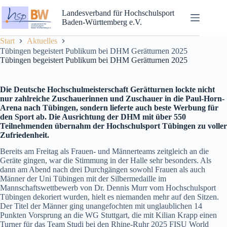
Landesverband für Hochschulsport
Baden-Württemberg e.V.
Start
Aktuelles
Tübingen begeistert Publikum bei DHM Gerätturnen 2025
Tübingen begeistert Publikum bei DHM Gerätturnen 2025
Die Deutsche Hochschulmeisterschaft Gerätturnen lockte nicht
nur zahlreiche Zuschauerinnen und Zuschauer in die Paul-Horn-
Arena nach Tübingen, sondern lieferte auch beste Werbung für
den Sport ab. Die Ausrichtung der DHM mit über 550
Teilnehmenden übernahm der Hochschulsport Tübingen zu voller
Zufriedenheit.
Bereits am Freitag als Frauen- und Männerteams zeitgleich an die
Geräte gingen, war die Stimmung in der Halle sehr besonders. Als
dann am Abend nach drei Durchgängen sowohl Frauen als auch
Männer der Uni Tübingen mit der Silbermedaille im
Mannschaftswettbewerb von Dr. Dennis Murr vom Hochschulsport
Tübingen dekoriert wurden, hielt es niemanden mehr auf den Sitzen.
Der Titel der Männer ging unangefochten mit unglaublichen 14
Punkten Vorsprung an die WG Stuttgart, die mit Kilian Krapp einen
Turner für das Team Studi bei den Rhine-Ruhr 2025 FISU World