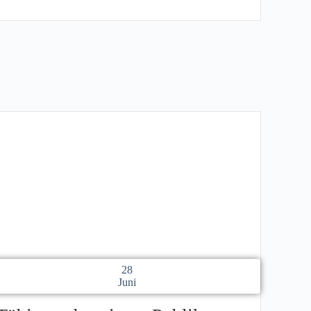
28
Juni