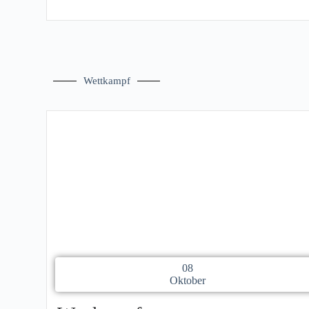
Wettkampf
08
Oktober