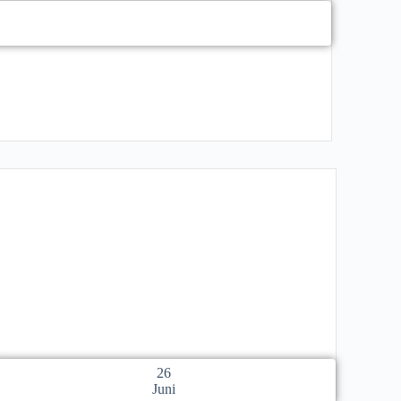
26
Juni