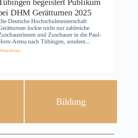
Tübingen begeistert Publikum
bei DHM Gerätturnen 2025
Die Deutsche Hochschulmeisterschaft
Gerätturnen lockte nicht nur zahlreiche
Zuschauerinnen und Zuschauer in die Paul-
Horn-Arena nach Tübingen, sondern...
Weiterlesen
d
Bildung